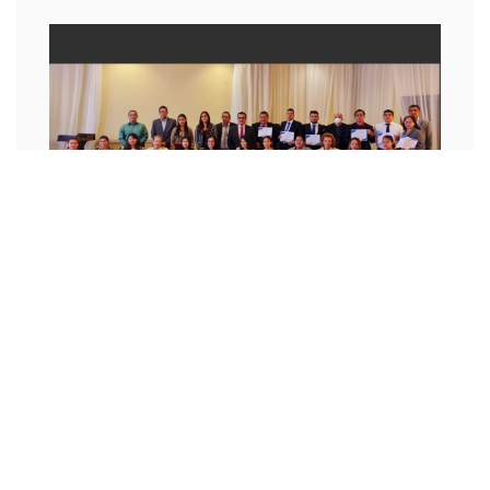
CURSOS
ESCUELA DE CAPACITACIÓN MUTUAL
CAMUDASAL